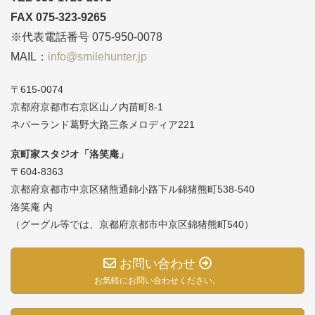
FAX 075-323-9265
※代表電話番号 075-950-0078
MAIL：
info@smilehunter.jp
〒615-0074
京都府京都市右京区山ノ内苗町8-1
ネバーランド葛野大路三条メロディア221
京町家スタジオ「洛笑庵」
〒604-8363
京都府京都市中京区猪熊通錦小路下ル錦猪熊町538-540
洛笑庵 内
（グーグル等では、京都府京都市中京区錦猪熊町540）
お問い合わせ
お気軽にお問い合わせください。