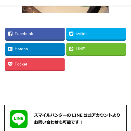
Facebook
twitter
Hatena
LINE
Pocket