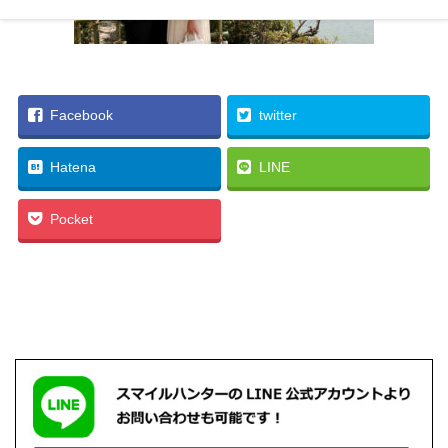
Facebook
twitter
Hatena
LINE
Pocket