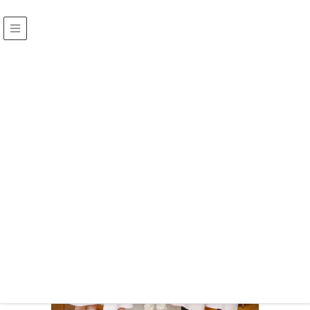
top-img_9
HOME
ビジネス用 ホームページ・プロフィール SNS 撮影
top-img_9