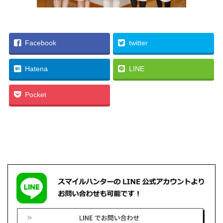
Facebook
twitter
Hatena
LINE
Pocket