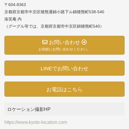
〒604-8363
京都府京都市中京区猪熊通錦小路下ル錦猪熊町538-540
洛笑庵 内
（グーグル等では、京都府京都市中京区錦猪熊町540）
お問い合わせ
お気軽にお問い合わせください。
LINEでお問い合わせ
お電話はこちら
ロケーション撮影HP
https://www.kyoto-location.com