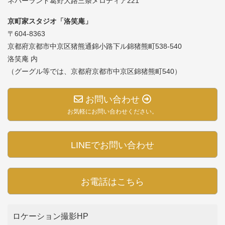
ネバーランド葛野大路三条メロディア221
京町家スタジオ「洛笑庵」
〒604-8363
京都府京都市中京区猪熊通錦小路下ル錦猪熊町538-540
洛笑庵 内
（グーグル等では、京都府京都市中京区錦猪熊町540）
お問い合わせ
お気軽にお問い合わせください。
LINEでお問い合わせ
お電話はこちら
ロケーション撮影HP