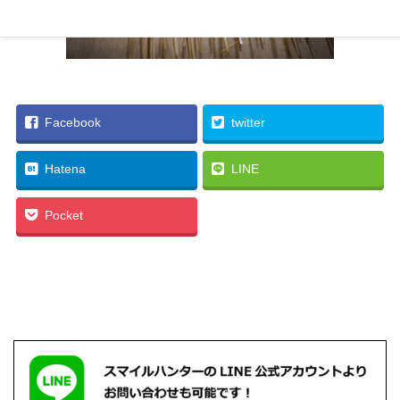
Facebook
twitter
Hatena
LINE
Pocket