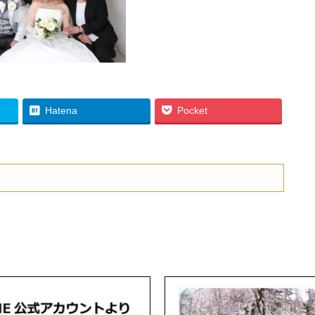
Hatena
Pocket