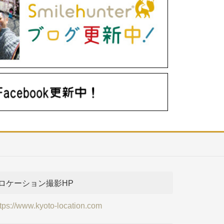
ロケーション撮影HP
ttps://www.kyoto-location.com