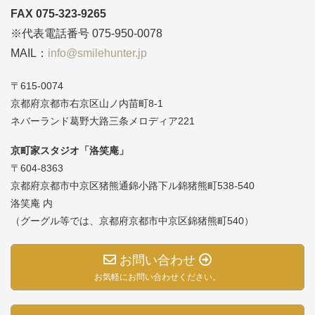
FAX 075-323-9265
※代表電話番号 075-950-0078
MAIL：
info@smilehunter.jp
〒615-0074
京都府京都市右京区山ノ内苗町8-1
ネバーランド葛野大路三条メロディア221
京町家スタジオ「洛笑庵」
〒604-8363
京都府京都市中京区猪熊通錦小路下ル錦猪熊町538-540
洛笑庵 内
（グーグル等では、京都府京都市中京区錦猪熊町540）
お問い合わせ
お気軽にお問い合わせください。