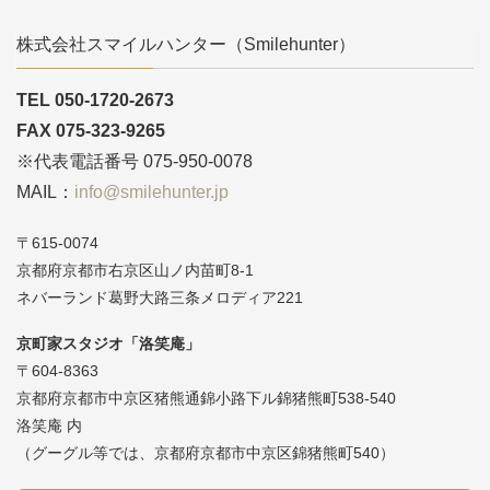
株式会社スマイルハンター（Smilehunter）
TEL 050-1720-2673
FAX 075-323-9265
※代表電話番号 075-950-0078
MAIL：
info@smilehunter.jp
〒615-0074
京都府京都市右京区山ノ内苗町8-1
ネバーランド葛野大路三条メロディア221
京町家スタジオ「洛笑庵」
〒604-8363
京都府京都市中京区猪熊通錦小路下ル錦猪熊町538-540
洛笑庵 内
（グーグル等では、京都府京都市中京区錦猪熊町540）