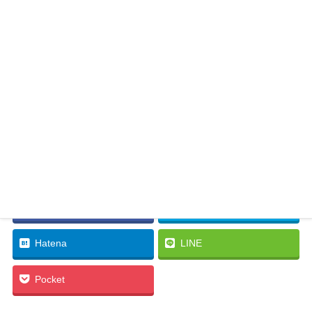
Facebook
twitter
Hatena
LINE
Pocket