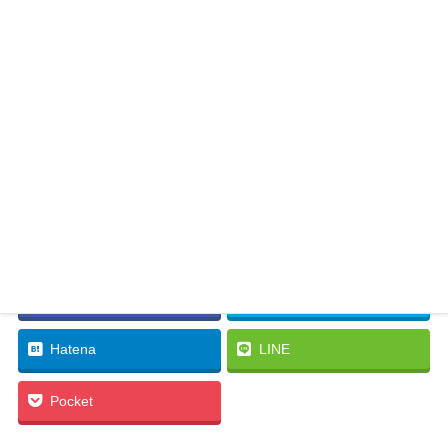
Facebook
twitter
Hatena
LINE
Pocket