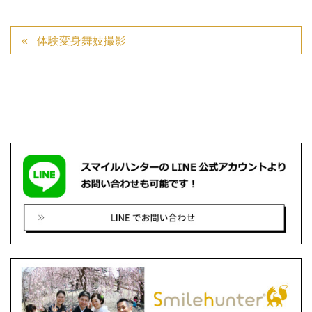
体験変身舞妓撮影