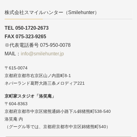
株式会社スマイルハンター（Smilehunter）
TEL 050-1720-2673
FAX 075-323-9265
※代表電話番号 075-950-0078
MAIL：
info@smilehunter.jp
〒615-0074
京都府京都市右京区山ノ内苗町8-1
ネバーランド葛野大路三条メロディア221
京町家スタジオ「洛笑庵」
〒604-8363
京都府京都市中京区猪熊通錦小路下ル錦猪熊町538-540
洛笑庵 内
（グーグル等では、京都府京都市中京区錦猪熊町540）