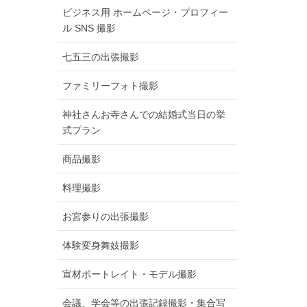
ビジネス用 ホームページ・プロフィー
ル SNS 撮影
七五三の出張撮影
ファミリーフォト撮影
神社さんお寺さんでの結婚式当日の挙
式プラン
商品撮影
料理撮影
お宮参りの出張撮影
体験変身舞妓撮影
宣材ポートレイト・モデル撮影
会議、学会等の出張記録撮影・集合写