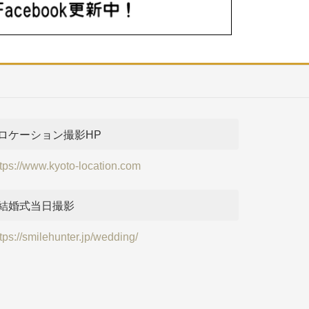
ロケーション撮影HP
ttps://www.kyoto-location.com
結婚式当日撮影
tps://smilehunter.jp/wedding/